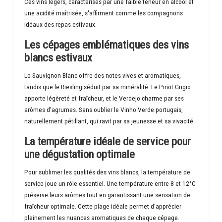
Ces vins légers, caractérisés par une faible teneur en alcool et
une acidité maîtrisée, s'affirment comme les compagnons
idéaux des repas estivaux.
Les cépages emblématiques des vins
blancs estivaux
Le Sauvignon Blanc offre des notes vives et aromatiques,
tandis que le Riesling séduit par sa minéralité. Le Pinot Grigio
apporte légèreté et fraîcheur, et le Verdejo charme par ses
arômes d'agrumes. Sans oublier le Vinho Verde portugais,
naturellement pétillant, qui ravit par sa jeunesse et sa vivacité.
La température idéale de service pour
une dégustation optimale
Pour sublimer les qualités des vins blancs, la température de
service joue un rôle essentiel. Une température entre 8 et 12°C
préserve leurs arômes tout en garantissant une sensation de
fraîcheur optimale. Cette plage idéale permet d'apprécier
pleinement les nuances aromatiques de chaque cépage.