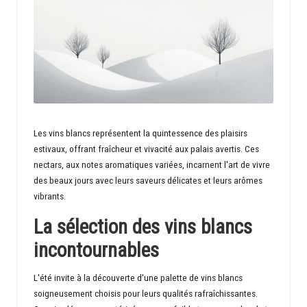
m
a
ti
o
n
Les vins blancs représentent la quintessence des plaisirs
estivaux, offrant fraîcheur et vivacité aux palais avertis. Ces
nectars, aux notes aromatiques variées, incarnent l'art de vivre
des beaux jours avec leurs saveurs délicates et leurs arômes
vibrants.
La sélection des vins blancs
incontournables
L'été invite à la découverte d'une palette de vins blancs
soigneusement choisis pour leurs qualités rafraîchissantes.