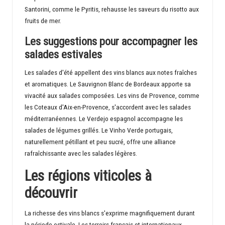
Santorini, comme le Pyritis, rehausse les saveurs du risotto aux
fruits de mer.
Les suggestions pour accompagner les
salades estivales
Les salades d'été appellent des vins blancs aux notes fraîches
et aromatiques. Le Sauvignon Blanc de Bordeaux apporte sa
vivacité aux salades composées. Les vins de Provence, comme
les Coteaux d'Aix-en-Provence, s'accordent avec les salades
méditerranéennes. Le Verdejo espagnol accompagne les
salades de légumes grillés. Le Vinho Verde portugais,
naturellement pétillant et peu sucré, offre une alliance
rafraîchissante avec les salades légères.
Les régions viticoles à
découvrir
La richesse des vins blancs s'exprime magnifiquement durant
la période estivale. Les terroirs français et internationaux