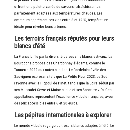
offrent une palette variée de saveurs rafraîchissantes
parfaitement adaptées aux températures chaudes. Les
amateurs apprécient ces vins entre 8 et 12°C, température
idéale pour révéler leurs arômes.
Les terroirs français réputés pour leurs
blancs d'été
La France brille par la diversité de ses vins blancs estivaux. La
Bourgogne propose des Chardonnay élégants, comme le
Tonnerre 2022 aux notes subtiles. Le Bordelais révèle des
Sauvignon expressifs tels que La Petite Fleur 2023. Le Sud
rayonne avec le Picpoul de Pinet, tandis que la Loire séduit par
ses Muscadet Sèvre et Maine sur lie et ses Sancerre vifs. Ces
appellations représentent l'excellence viticole française, avec
des prix accessibles entre 6 et 20 euros.
Les pépites internationales à explorer
Le monde viticole regorge de trésors blancs adaptés à l'été. Le