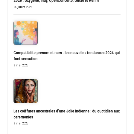
2026 : Oxygène, Indy, OpenConcerto, Grisbi et Henrri
24 juillet 2026
Compatibilite prenom et nom : les nouvelles tendances 2024 qui
font sensation
9 mai 2025
Les coiffures ancestrales d’une Jolie Indienne : du quotidien aux
ceremonies
9 mai 2025