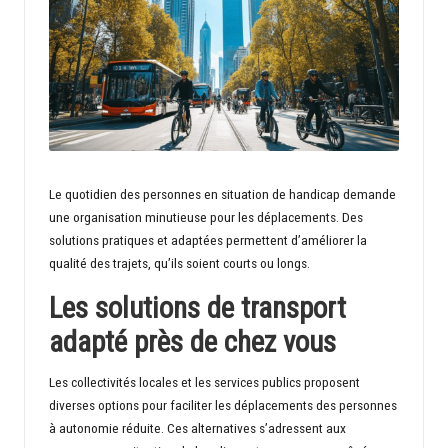
m
a
ti
o
n
Le quotidien des personnes en situation de handicap demande
une organisation minutieuse pour les déplacements. Des
solutions pratiques et adaptées permettent d’améliorer la
qualité des trajets, qu’ils soient courts ou longs.
Les solutions de transport
adapté près de chez vous
Les collectivités locales et les services publics proposent
diverses options pour faciliter les déplacements des personnes
à autonomie réduite. Ces alternatives s’adressent aux